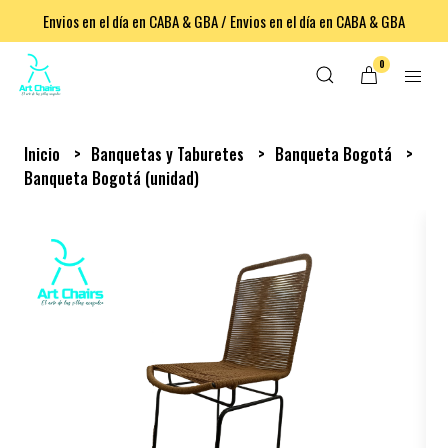
Envios en el día en CABA & GBA / Envios en el día en CABA & GBA
0
Inicio
Banquetas y Taburetes
Banqueta Bogotá
Banqueta Bogotá (unidad)