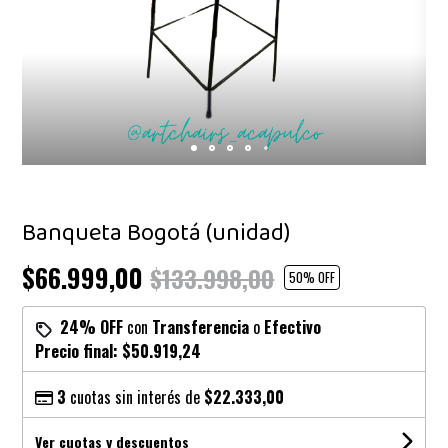
Banqueta Bogotá (unidad)
$66.999,00
$133.998,00
50
% OFF
24% OFF
con
Transferencia
o
Efectivo
Precio final:
$50.919,24
3
cuotas sin interés de
$22.333,00
Ver cuotas y descuentos