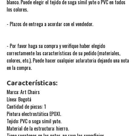
blanco. Puede elegir el tejido de soga símil yute o PVC en todos
los colores.
- Plazos de entrega a acordar con el vendedor.
- Por favor haga su compra y verifique haber elegido
correctamente las características de su pedido (materiales,
colores, etc.). Puede hacer cualquier aclaratoria dejando una nota
en la compra.
Características:
Marca: Art Chairs
Línea: Bogotá
Cantidad de piezas: 1
Pintura electrostática EPOXI.
Tejido: PVC o soga símil yute.
Material de la estructura: hierro.
Tiene regatones en las patas, no raya las superficies.