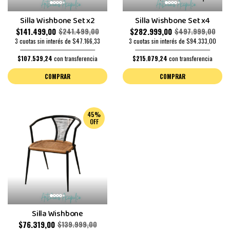
Silla Wishbone Set x2
Silla Wishbone Set x4
$141.499,00
$282.999,00
$241.499,00
$497.999,00
3 cuotas sin interés de $47.166,33
3 cuotas sin interés de $94.333,00
$107.539,24
con transferencia
$215.079,24
con transferencia
COMPRAR
COMPRAR
45%
OFF
Silla Wishbone
$76.319,00
$139.999,00