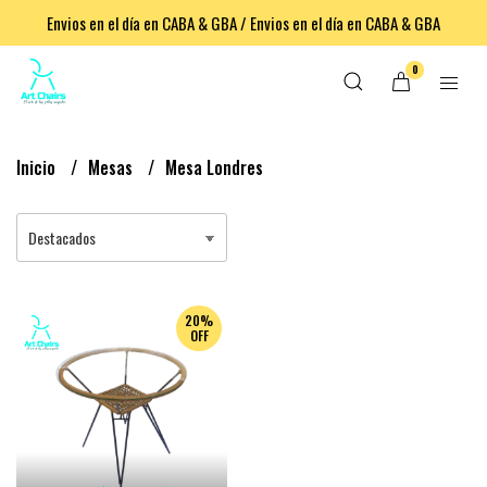
Envios en el día en CABA & GBA / Envios en el día en CABA & GBA
0
Inicio
Mesas
Mesa Londres
20%
OFF