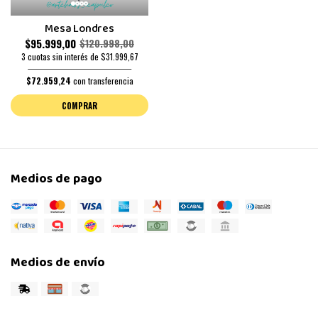
Mesa Londres
$95.999,00
$120.998,00
3 cuotas sin interés de $31.999,67
$72.959,24
con transferencia
COMPRAR
Medios de pago
Medios de envío