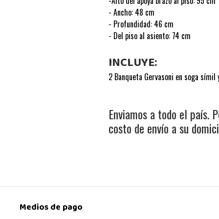
-Alto del apoya brazo al piso: 95 cm
- Ancho: 48 cm
- Profundidad: 46 cm
- Del piso al asiento: 74 cm
INCLUYE:
2 Banqueta Gervasoni en soga símil y
Enviamos a todo el país. P
costo de envío a su domicil
Medios de pago