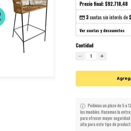
Precio final:
$92.718,48
3
cuotas sin interés de
Ver cuotas y descuentos
Cantidad
1
Agrega
Pedimos un plazo de 5 a 12
los muebles. Hacemos la entreg
para ofrecer mayor seguridad 
alta para este tipo de product