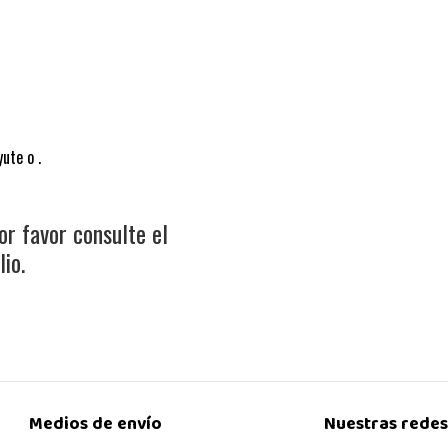
ute o .
or favor consulte el
io.
Medios de envío
Nuestras redes