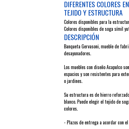
DIFERENTES COLORES EN
TEJIDO Y ESTRUCTURA
Colores disponibles para la estructu
Colores disponibles de soga símil yut
DESCRIPCIÓN
Banqueta Gervasoni, mueble de fabri
desayunadores.
Los muebles con diseño Acapulco son
espacios y son resistentes para exte
o jardines.
Su estructura es de hierro reforzado
blanco. Puede elegir el tejido de sog
colores.
- Plazos de entrega a acordar con el