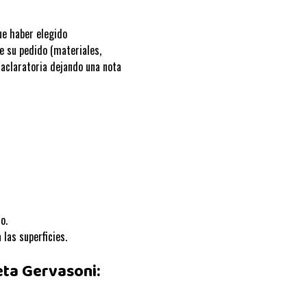
ue haber elegido
e su pedido (materiales,
 aclaratoria dejando una nota
o.
 las superficies.
ta Gervasoni: