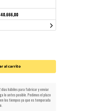
$40.666,00
r al carrito
 días hábiles para fabricar y enviar
a lo antes posible. Pedimos el plazo
en los tiempos ya que es temporada
o.