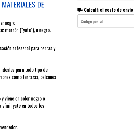
 MATERIALES DE
Calculá el costo de envío
ra: negro
e: marrón (“yute”), o negro.
cación artesanal para barras y
 ideales para todo tipo de
riores como terrazas, balcones
 y viene en color negro o
a símil yute en todos los
 vendedor.