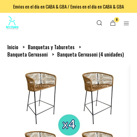
Envios en el día en CABA & GBA / Envios en el día en CABA & GBA
0
Inicio
Banquetas y Taburetes
Banqueta Gervasoni
Banqueta Gervasoni (4 unidades)