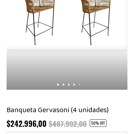
Banqueta Gervasoni (4 unidades)
$242.996,00
$487.992,00
50
% OFF