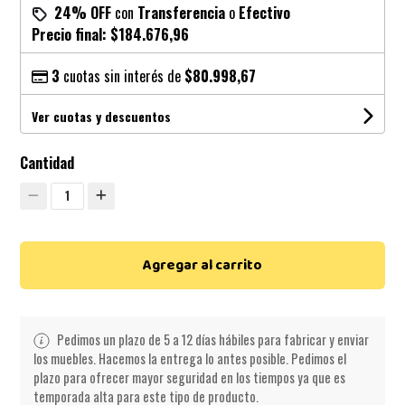
24% OFF
con
Transferencia
o
Efectivo
Precio final:
$184.676,96
3
cuotas sin interés de
$80.998,67
Ver cuotas y descuentos
Cantidad
1
Agregar al carrito
Pedimos un plazo de 5 a 12 días hábiles para fabricar y enviar
los muebles. Hacemos la entrega lo antes posible. Pedimos el
plazo para ofrecer mayor seguridad en los tiempos ya que es
temporada alta para este tipo de producto.