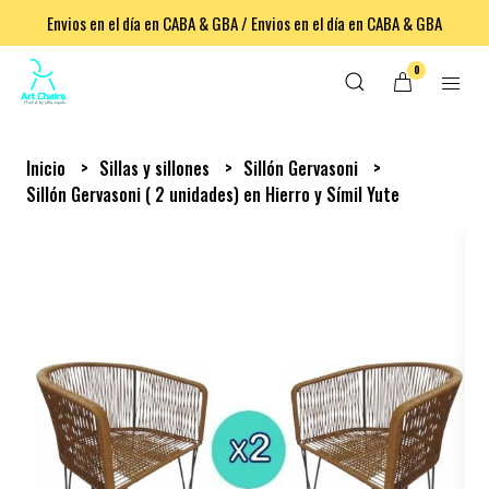
Envios en el día en CABA & GBA / Envios en el día en CABA & GBA
0
Inicio
Sillas y sillones
Sillón Gervasoni
Sillón Gervasoni ( 2 unidades) en Hierro y Símil Yute