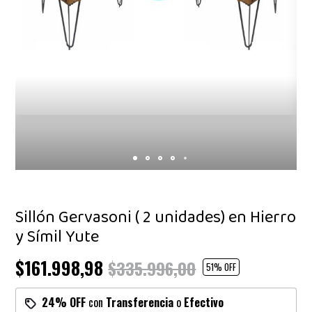
Sillón Gervasoni ( 2 unidades) en Hierro
y Símil Yute
$161.998,98
$335.996,00
51
% OFF
24% OFF
con
Transferencia
o
Efectivo