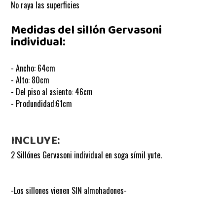
No raya las superficies
Medidas del sillón Gervasoni
individual:
- Ancho: 64cm
- Alto: 80cm
- Del piso al asiento: 46cm
- Produndidad:61cm
INCLUYE:
2 Sillónes Gervasoni individual en soga símil yute.
-Los sillones vienen SIN almohadones-