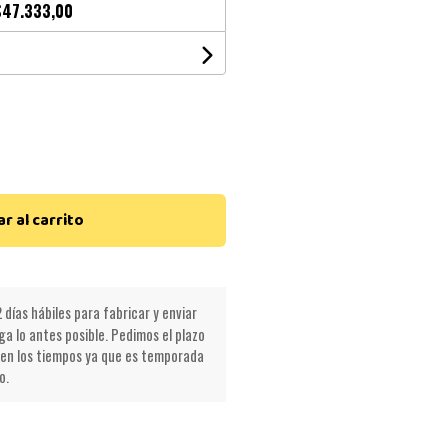
$47.333,00
r al carrito
 días hábiles para fabricar y enviar
a lo antes posible. Pedimos el plazo
en los tiempos ya que es temporada
o.