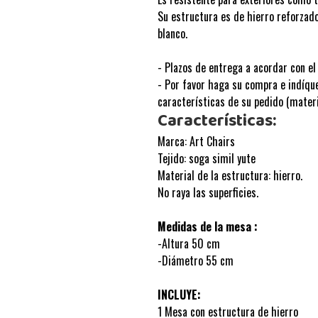
Su estructura es de hierro reforzado
blanco.
- Plazos de entrega a acordar con e
- Por favor haga su compra e indíqu
características de su pedido (materi
Características:
Marca: Art Chairs
Tejido: soga simil yute
Material de la estructura: hierro.
No raya las superficies.
Medidas de la mesa :
-Altura 50 cm
-Diámetro 55 cm
INCLUYE:
1 Mesa con estructura de hierro