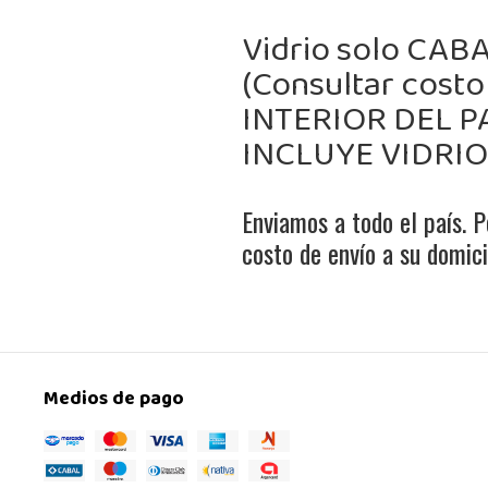
Vidrio solo CABA
(Consultar costo
INTERIOR DEL P
INCLUYE VIDRI
Enviamos a todo el país. P
costo de envío a su domicil
Medios de pago