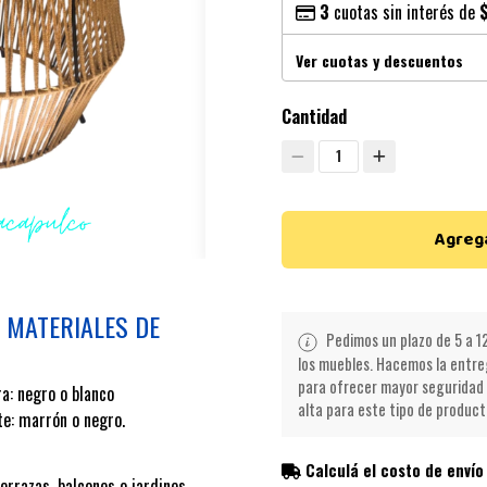
3
cuotas sin interés de
Ver cuotas y descuentos
Cantidad
1
Agrega
 MATERIALES DE
Pedimos un plazo de 5 a 12
los muebles. Hacemos la entreg
para ofrecer mayor seguridad 
ra: negro o blanco
alta para este tipo de product
te: marrón o negro.
Calculá el costo de envío
errazas, balcones o jardines.