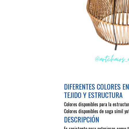
DIFERENTES COLORES EN
TEJIDO Y ESTRUCTURA
Colores disponibles para la estructu
Colores disponibles de soga símil yu
DESCRIPCIÓN
Es resistente para exteriores como t