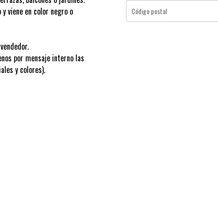
 y viene en color negro o
l vendedor.
enos por mensaje interno las
ales y colores).