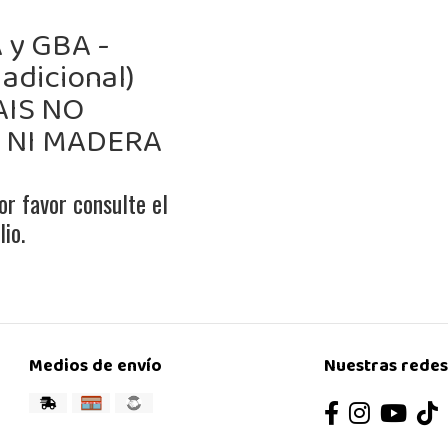
 y GBA -
 adicional)
AIS NO
O NI MADERA
or favor consulte el
io.
Medios de envío
Nuestras redes