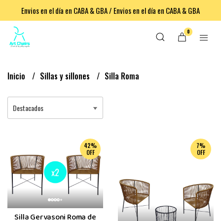
Envios en el día en CABA & GBA / Envios en el día en CABA & GBA
0
Inicio
Sillas y sillones
Silla Roma
42%
7%
OFF
OFF
Silla Gervasoni Roma de