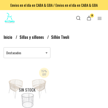
Envios en el día en CABA & GBA / Envios en el día en CABA & GBA
0
Inicio
Sillas y sillones
Sillón Tivoli
15%
OFF
SIN STOCK