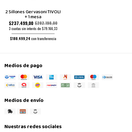
2 Sillones Gervasoni TIVOLI
+ 1 mesa
$237.499,00
$282.198,00
3 cuotas sin interés de $79.166,33
$180.499,24
con transferencia
Medios de pago
Medios de envío
Nuestras redes sociales