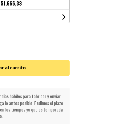
$51.666,33
r al carrito
 días hábiles para fabricar y enviar
a lo antes posible. Pedimos el plazo
en los tiempos ya que es temporada
o.