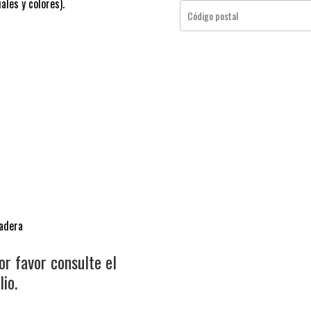
ales y colores).
madera
or favor consulte el
io.