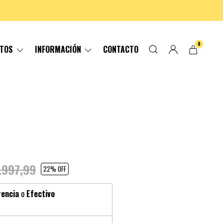
0
CTOS
INFORMACIÓN
CONTACTO
.997,99
22
% OFF
rencia
o
Efectivo