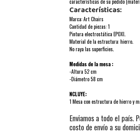
características de su pedido (materi
Características:
Marca: Art Chairs
Cantidad de piezas: 1
Pintura electrostática EPOXI.
Material de la estructura: hierro.
No raya las superficies.
Medidas de la mesa :
-Altura 52 cm
-Diámetro 58 cm
NCLUYE:
1 Mesa con estructura de hierro y 
Enviamos a todo el país. P
costo de envío a su domicil