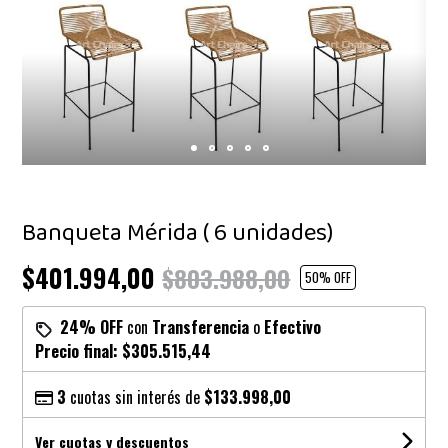
Banqueta Mérida ( 6 unidades)
$401.994,00
$803.988,00
50
% OFF
24% OFF
con
Transferencia
o
Efectivo
Precio final:
$305.515,44
3
cuotas sin interés de
$133.998,00
Ver cuotas y descuentos