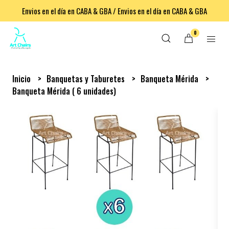
Envios en el día en CABA & GBA / Envios en el día en CABA & GBA
0
Inicio
Banquetas y Taburetes
Banqueta Mérida
Banqueta Mérida ( 6 unidades)