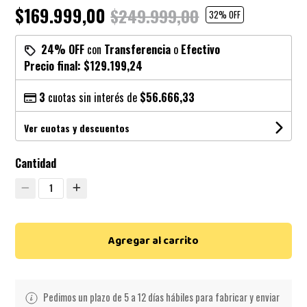
$169.999,00
$249.999,00
32
% OFF
24% OFF
con
Transferencia
o
Efectivo
Precio final:
$129.199,24
3
cuotas sin interés de
$56.666,33
Ver cuotas y descuentos
Cantidad
1
Agregar al carrito
Pedimos un plazo de 5 a 12 días hábiles para fabricar y enviar