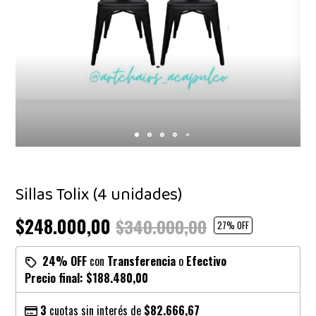
Sillas Tolix (4 unidades)
$248.000,00
$340.000,00
27
% OFF
24% OFF
con
Transferencia
o
Efectivo
Precio final:
$188.480,00
3
cuotas sin interés de
$82.666,67