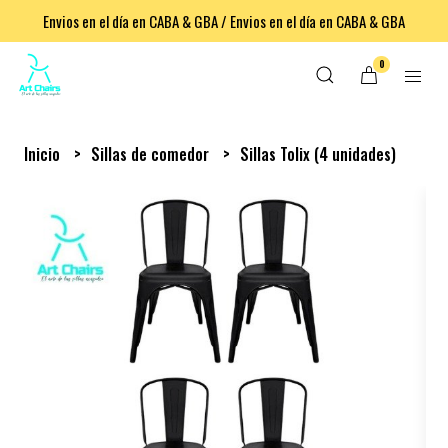
Envios en el día en CABA & GBA / Envios en el día en CABA & GBA
0
Inicio
Sillas de comedor
Sillas Tolix (4 unidades)